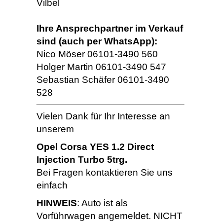
Vilbel
Ihre Ansprechpartner im Verkauf
sind (auch per WhatsApp):
Nico Möser 06101-3490 560
Holger Martin 06101-3490 547
Sebastian Schäfer 06101-3490
528
Vielen Dank für Ihr Interesse an
unserem
Opel Corsa YES 1.2 Direct
Injection Turbo 5trg.
Bei Fragen kontaktieren Sie uns
einfach
HINWEIS
: Auto ist als
Vorführwagen angemeldet. NICHT