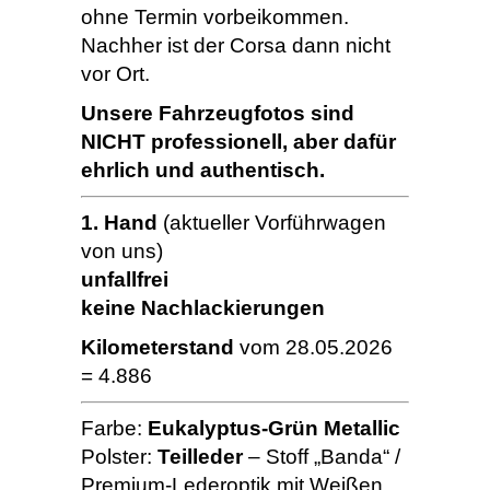
ohne Termin vorbeikommen.
Nachher ist der Corsa dann nicht
vor Ort.
Unsere Fahrzeugfotos sind
NICHT professionell, aber dafür
ehrlich und authentisch.
1. Hand
(aktueller Vorführwagen
von uns)
unfallfrei
keine Nachlackierungen
Kilometerstand
vom 28.05.2026
= 4.886
Farbe:
Eukalyptus-Grün Metallic
Polster:
Teilleder
– Stoff „Banda“ /
Premium-Lederoptik mit Weißen