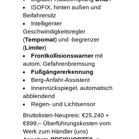
ISOFIX, hinten außen und
Beifahrersitz
Intelligenter
Geschwindigkeitsregler
(
Tempomat
) und -begrenzer
(
Limiter
)
Frontkollisionswarner
mit
autom. Gefahrenbremsung
Fußgängererkennung
Berg-Anfahr-Assistent
Innenrückspiegel, automatisch
abblendend
Regen- und Lichtsensor
Bruttolisten-Neupreis: €25.240 +
€899,– Überführungskosten vom
Werk zum Händler (uns)