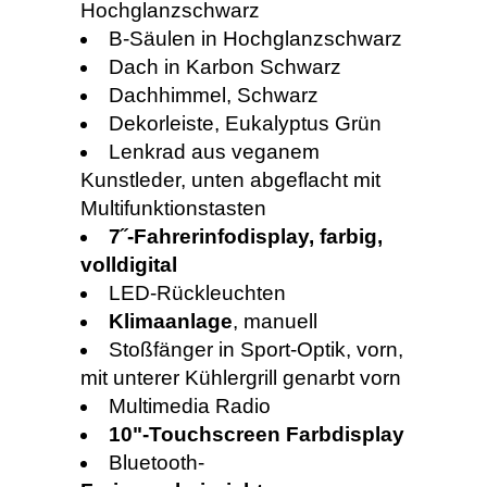
Hochglanzschwarz
B-Säulen in Hochglanzschwarz
Dach in Karbon Schwarz
Dachhimmel, Schwarz
Dekorleiste, Eukalyptus Grün
Lenkrad aus veganem
Kunstleder, unten abgeflacht mit
Multifunktionstasten
7˝-Fahrerinfodisplay, farbig,
volldigital
LED-Rückleuchten
Klimaanlage
, manuell
Stoßfänger in Sport-Optik, vorn,
mit unterer Kühlergrill genarbt vorn
Multimedia Radio
10"-Touchscreen Farbdisplay
Bluetooth-