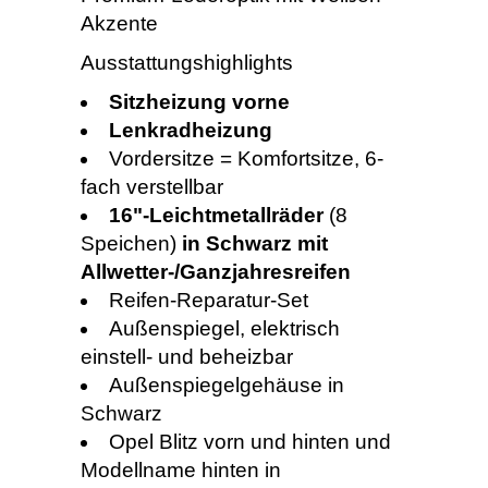
Akzente
Ausstattungshighlights
Sitzheizung vorne
Lenkradheizung
Vordersitze = Komfortsitze, 6-
fach verstellbar
16"-Leichtmetallräder
(8
Speichen)
in Schwarz mit
Allwetter-/Ganzjahresreifen
Reifen-Reparatur-Set
Außenspiegel, elektrisch
einstell- und beheizbar
Außenspiegelgehäuse in
Schwarz
Opel Blitz vorn und hinten und
Modellname hinten in