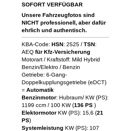
SOFORT VERFÜGBAR
Unsere Fahrzeugfotos sind
NICHT professionell, aber dafür
ehrlich und authentisch.
KBA-Code:
HSN
: 2525 /
TSN
:
AEQ
für Kfz-Versicherung
Motorart / Kraftstoff: Mild Hybrid
Benzin/Elektro / Benzin
Getriebe: 6-Gang-
Doppelkupplungsgetriebe (eDCT)
=
Automatik
Benzinmotor
: Hubraum/ KW (PS):
1199 ccm / 100 KW (
136 PS
)
Elektormotor
KW (PS): 15,6 (
21
PS
)
Systemleistung
KW (PS): 107