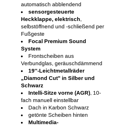
automatisch abblendend
sensorgesteuerte
Heckklappe, elektrisch
,
selbstöffnend und -schließend per
Fußgeste
Focal Premium Sound
System
Frontscheiben aus
Verbundglas, geräuschdämmend
19''-Leichtmetallräder
„Diamond Cut" in Silber und
Schwarz
Intelli-Sitze vorne (AGR)
, 10-
fach manuell einstellbar
Dach in Karbon Schwarz
getönte Scheiben hinten
Multimedia-