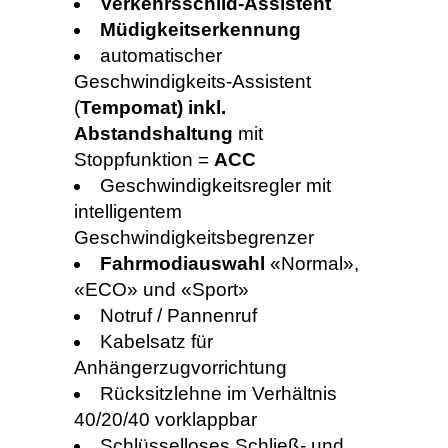
Verkehrsschild-Assistent
Müdigkeitserkennung
automatischer
Geschwindigkeits-Assistent
(
Tempomat) inkl.
Abstandshaltung
mit
Stoppfunktion =
ACC
Geschwindigkeitsregler mit
intelligentem
Geschwindigkeitsbegrenzer
Fahrmodiauswahl
«Normal»,
«ECO» und «Sport»
Notruf / Pannenruf
Kabelsatz für
Anhängerzugvorrichtung
Rücksitzlehne im Verhältnis
40/20/40 vorklappbar
Schlüsselloses Schließ- und