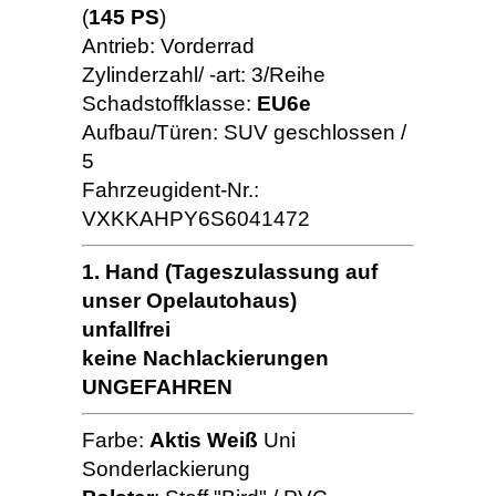
(
145 PS
)
Antrieb: Vorderrad
Zylinderzahl/ -art: 3/Reihe
Schadstoffklasse:
EU6e
Aufbau/Türen: SUV geschlossen /
5
Fahrzeugident-Nr.:
VXKKAHPY6S6041472
1. Hand (Tageszulassung auf
unser Opelautohaus)
unfallfrei
keine Nachlackierungen
UNGEFAHREN
Farbe:
Aktis Weiß
Uni
Sonderlackierung