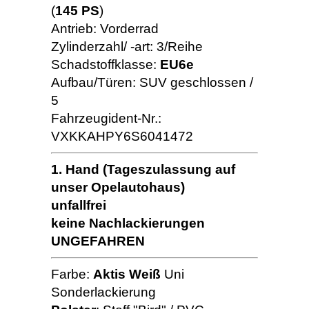
(
145 PS
)
Antrieb: Vorderrad
Zylinderzahl/ -art: 3/Reihe
Schadstoffklasse:
EU6e
Aufbau/Türen: SUV geschlossen /
5
Fahrzeugident-Nr.:
VXKKAHPY6S6041472
1. Hand (Tageszulassung auf
unser Opelautohaus)
unfallfrei
keine Nachlackierungen
UNGEFAHREN
Farbe:
Aktis Weiß
Uni
Sonderlackierung