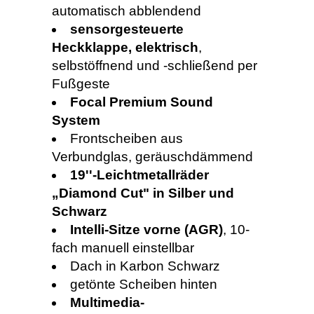
automatisch abblendend
sensorgesteuerte
Heckklappe, elektrisch
,
selbstöffnend und -schließend per
Fußgeste
Focal Premium Sound
System
Frontscheiben aus
Verbundglas, geräuschdämmend
19''-Leichtmetallräder
„Diamond Cut" in Silber und
Schwarz
Intelli-Sitze vorne (AGR)
, 10-
fach manuell einstellbar
Dach in Karbon Schwarz
getönte Scheiben hinten
Multimedia-