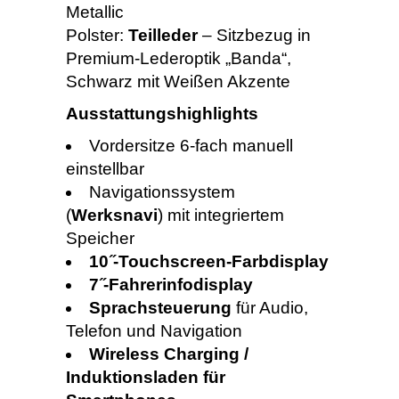
Metallic
Polster:
Teilleder
– Sitzbezug in
Premium-Lederoptik „Banda“,
Schwarz mit Weißen Akzente
Ausstattungshighlights
Vordersitze 6-fach manuell
einstellbar
Navigationssystem
(
Werksnavi
) mit integriertem
Speicher
10 ̋-Touchscreen-Farbdisplay
7 ̋-Fahrerinfodisplay
Sprachsteuerung
für Audio,
Telefon und Navigation
Wireless Charging /
Induktionsladen für