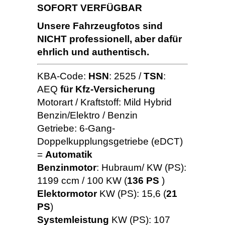
SOFORT VERFÜGBAR
Unsere Fahrzeugfotos sind
NICHT professionell, aber dafür
ehrlich und authentisch.
KBA-Code:
HSN
: 2525 /
TSN
:
AEQ
für Kfz-Versicherung
Motorart / Kraftstoff: Mild Hybrid
Benzin/Elektro / Benzin
Getriebe: 6-Gang-
Doppelkupplungsgetriebe (eDCT)
=
Automatik
Benzinmotor
: Hubraum/ KW (PS):
1199 ccm / 100 KW (
136 PS
)
Elektormotor
KW (PS): 15,6 (
21
PS
)
Systemleistung
KW (PS): 107