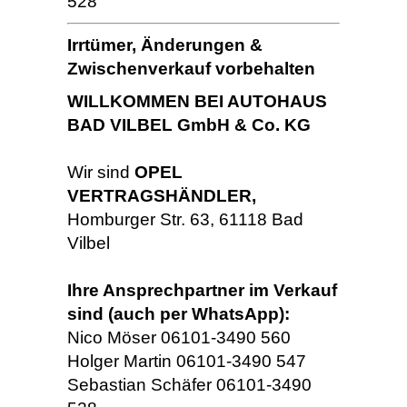
528
Irrtümer, Änderungen &
Zwischenverkauf vorbehalten
WILLKOMMEN BEI AUTOHAUS
BAD VILBEL GmbH & Co. KG
Wir sind
OPEL
VERTRAGSHÄNDLER,
Homburger Str. 63, 61118 Bad
Vilbel
Ihre Ansprechpartner im Verkauf
sind (auch per WhatsApp):
Nico Möser 06101-3490 560
Holger Martin 06101-3490 547
Sebastian Schäfer 06101-3490