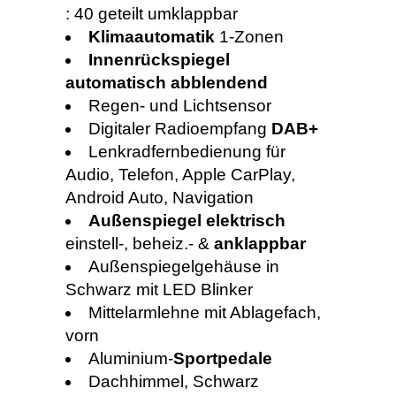
: 40 geteilt umklappbar
Klimaautomatik
1-Zonen
Innenrückspiegel
automatisch abblendend
Regen- und Lichtsensor
Digitaler Radioempfang
DAB+
Lenkradfernbedienung für
Audio, Telefon, Apple CarPlay,
Android Auto, Navigation
Außenspiegel elektrisch
einstell-, beheiz.- &
anklappbar
Außenspiegelgehäuse in
Schwarz mit LED Blinker
Mittelarmlehne mit Ablagefach,
vorn
Aluminium-
Sportpedale
Dachhimmel, Schwarz