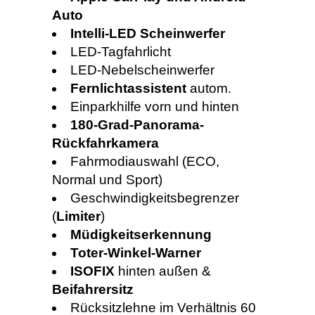
Auto
Intelli-LED Scheinwerfer
LED-Tagfahrlicht
LED-Nebelscheinwerfer
Fernlichtassistent
autom.
Einparkhilfe vorn und hinten
180-Grad-Panorama-
Rückfahrkamera
Fahrmodiauswahl (ECO,
Normal und Sport)
Geschwindigkeitsbegrenzer
(
Limiter
)
Müdigkeitserkennung
Toter-Winkel-Warner
ISOFIX
hinten außen &
Beifahrersitz
Rücksitzlehne im Verhältnis 60