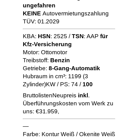
ungefahren
KEINE
Autovermietungszahlung
TÜV: 01.2029
KBA:
HSN
: 2525 /
TSN
: AAP
für
Kfz-Versicherung
Motor: Ottomotor
Treibstoff:
Benzin
Getriebe:
8-Gang-Automatik
Hubraum in cm³: 1199 (3
Zylinder)KW / PS: 74 /
100
BruttolistenNeupreis
inkl
.
Überführungskosten vom Werk zu
uns: €31.959,
—
Farbe: Kontur Weiß / Okenite Weiß