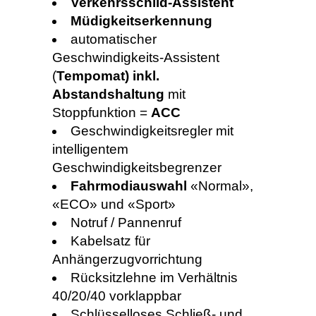
Verkehrsschild-Assistent
Müdigkeitserkennung
automatischer
Geschwindigkeits-Assistent
(
Tempomat) inkl.
Abstandshaltung
mit
Stoppfunktion =
ACC
Geschwindigkeitsregler mit
intelligentem
Geschwindigkeitsbegrenzer
Fahrmodiauswahl
«Normal»,
«ECO» und «Sport»
Notruf / Pannenruf
Kabelsatz für
Anhängerzugvorrichtung
Rücksitzlehne im Verhältnis
40/20/40 vorklappbar
Schlüsselloses Schließ- und