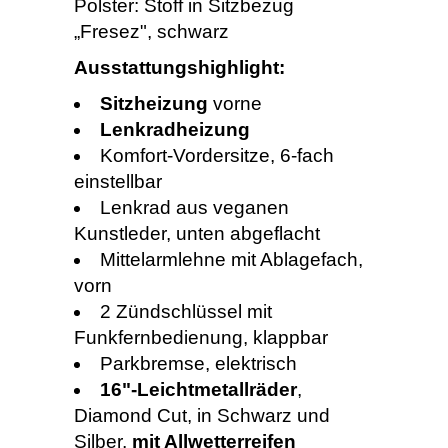
Polster: Stoff in Sitzbezug
„Fresez", schwarz
Ausstattungshighlight:
Sitzheizung
vorne
Lenkradheizung
Komfort-Vordersitze, 6-fach
einstellbar
Lenkrad aus veganen
Kunstleder, unten abgeflacht
Mittelarmlehne mit Ablagefach,
vorn
2 Zündschlüssel mit
Funkfernbedienung, klappbar
Parkbremse, elektrisch
16"-Leichtmetallräder
,
Diamond Cut, in Schwarz und
Silber,
mit Allwetterreifen