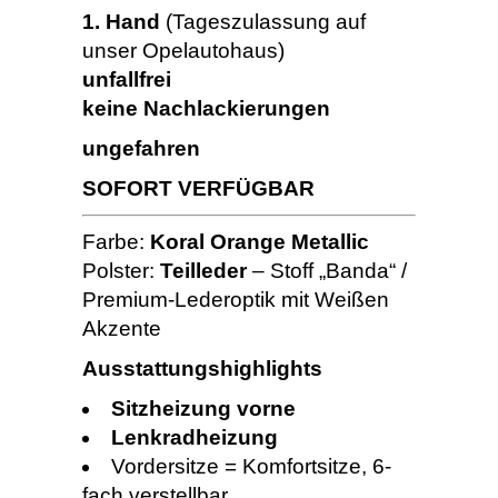
1. Hand
(Tageszulassung auf
unser Opelautohaus)
unfallfrei
keine Nachlackierungen
ungefahren
SOFORT VERFÜGBAR
Farbe:
Koral Orange Metallic
Polster:
Teilleder
– Stoff „Banda“ /
Premium-Lederoptik mit Weißen
Akzente
Ausstattungshighlights
Sitzheizung vorne
Lenkradheizung
Vordersitze = Komfortsitze, 6-
fach verstellbar