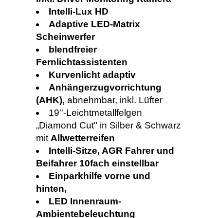
Intelli-Lux HD
Adaptive LED-Matrix
Scheinwerfer
blendfreier
Fernlichtassistenten
Kurvenlicht adaptiv
Anhängerzugvorrichtung
(AHK),
abnehmbar, inkl. Lüfter
19''-Leichtmetallfelgen
„Diamond Cut" in Silber & Schwarz
mit
Allwetterreifen
Intelli-Sitze, AGR Fahrer und
Beifahrer 10fach einstellbar
Einparkhilfe vorne und
hinten,
LED Innenraum-
Ambientebeleuchtung