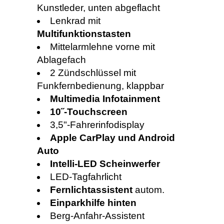
Kunstleder, unten abgeflacht
Lenkrad mit
Multifunktionstasten
Mittelarmlehne vorne mit
Ablagefach
2 Zündschlüssel mit
Funkfernbedienung, klappbar
Multimedia Infotainment
10˝-Touchscreen
3,5"-Fahrerinfodisplay
Apple CarPlay und Android
Auto
Intelli-LED Scheinwerfer
LED-Tagfahrlicht
Fernlichtassistent
autom.
Einparkhilfe hinten
Berg-Anfahr-Assistent