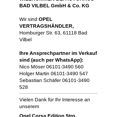
BAD VILBEL GmbH & Co. KG
Wir sind
OPEL
VERTRAGSHÄNDLER,
Homburger Str. 63, 61118 Bad
Vilbel
Ihre Ansprechpartner im Verkauf
sind (auch per WhatsApp):
Nico Möser 06101-3490 560
Holger Martin 06101-3490 547
Sebastian Schäfer 06101-3490
528
Vielen Dank für Ihr Interesse an
unserem
Opel Corsa Edition 5trg.