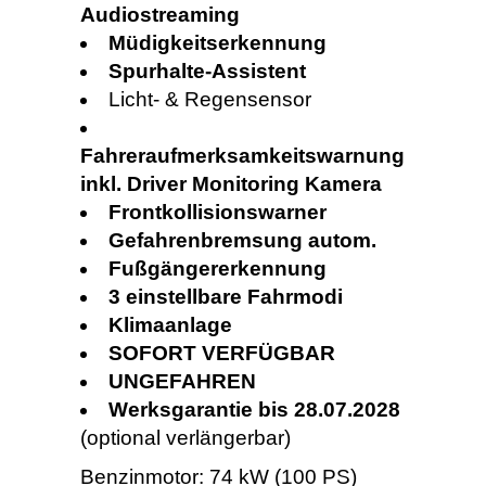
Audiostreaming
Müdigkeitserkennung
Spurhalte-Assistent
Licht- & Regensensor
Fahreraufmerksamkeitswarnung
inkl. Driver Monitoring Kamera
Frontkollisionswarner
Gefahrenbremsung autom.
Fußgängererkennung
3 einstellbare Fahrmodi
Klimaanlage
SOFORT VERFÜGBAR
UNGEFAHREN
Werksgarantie bis 28.07.2028
(optional verlängerbar)
Benzinmotor: 74 kW (100 PS)