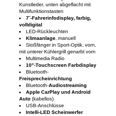
Kunstleder, unten abgeflacht mit
Multifunktionstasten
7˝-Fahrerinfodisplay, farbig,
volldigital
LED-Rückleuchten
Klimaanlage
, manuell
Stoßfänger in Sport-Optik, vorn,
mit unterer Kühlergrill genarbt vorn
Multimedia Radio
10"-Touchscreen Farbdisplay
Bluetooth-
Freisprecheinrichtung
Bluetooth-
Audiostreaming
Apple CarPlay und Android
Auto
(kabellos)
USB-Anschlüsse
Intelli-LED Scheinwerfer