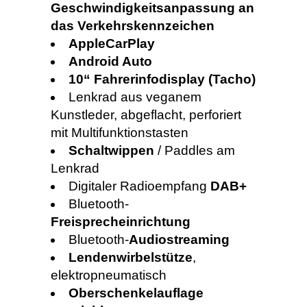
Geschwindigkeitsanpassung an
das Verkehrskennzeichen
AppleCarPlay
Android Auto
10“ Fahrerinfodisplay (Tacho)
Lenkrad aus veganem
Kunstleder, abgeflacht, perforiert
mit Multifunktionstasten
Schaltwippen
/ Paddles am
Lenkrad
Digitaler Radioempfang
DAB+
Bluetooth-
Freisprecheinrichtung
Bluetooth-
Audiostreaming
Lendenwirbelstütze
,
elektropneumatisch
Oberschenkelauflage