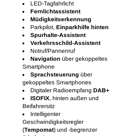
LED-Tagfahrlicht
Fernlichtassistent
Müdigkeitserkennung
Parkpilot,
Einparkhilfe hinten
Spurhalte-Assistent
Verkehrsschild-Assistent
Notruf/Pannenruf
Navigation
über gekoppeltes
Smartphone
Sprachsteuerung
über
gekoppeltes Smartphones
Digitaler Radioempfang
DAB+
ISOFIX
, hinten außen und
Beifahrersitz
Intelligenter
Geschwindigkeitsregler
(
Tempomat
) und -begrenzer