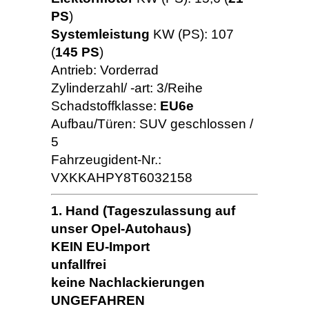
PS
)
Systemleistung
KW (PS): 107
(
145 PS
)
Antrieb: Vorderrad
Zylinderzahl/ -art: 3/Reihe
Schadstoffklasse:
EU6e
Aufbau/Türen: SUV geschlossen /
5
Fahrzeugident-Nr.:
VXKKAHPY8T6032158
1. Hand (Tageszulassung auf
unser Opel-Autohaus)
KEIN EU-Import
unfallfrei
keine Nachlackierungen
UNGEFAHREN