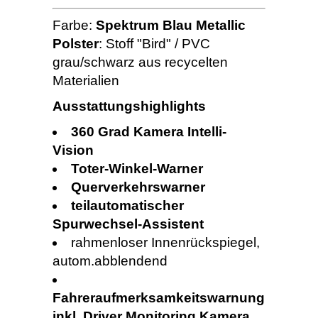
Farbe:
Spektrum Blau Metallic
Polster
: Stoff "Bird" / PVC
grau/schwarz aus recycelten
Materialien
Ausstattungshighlights
360 Grad Kamera Intelli-
Vision
Toter-Winkel-Warner
Querverkehrswarner
teilautomatischer
Spurwechsel-Assistent
rahmenloser Innenrückspiegel,
autom.abblendend
Fahreraufmerksamkeitswarnung
inkl. Driver Monitoring Kamera