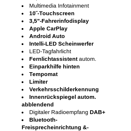
Multimedia Infotainment
10˝-Touchscreen
3,5"-Fahrerinfodisplay
Apple CarPlay
Android Auto
Intelli-LED Scheinwerfer
LED-Tagfahrlicht
Fernlichtassistent
autom.
Einparkhilfe hinten
Tempomat
Limiter
Verkehrsschilderkennung
Innenrückspiegel autom.
abblendend
Digitaler Radioempfang
DAB+
Bluetooth-
Freisprecheinrichtung &-