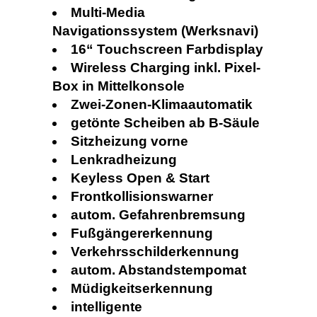
Multi-Media
Navigationssystem (Werksnavi)
16“ Touchscreen Farbdisplay
Wireless Charging inkl. Pixel-
Box in Mittelkonsole
Zwei-Zonen-Klimaautomatik
getönte Scheiben ab B-Säule
Sitzheizung vorne
Lenkradheizung
Keyless Open & Start
Frontkollisionswarner
autom. Gefahrenbremsung
Fußgängererkennung
Verkehrsschilderkennung
autom. Abstandstempomat
Müdigkeitserkennung
intelligente