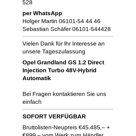
528
per WhatsApp
Holger Martin 06101-54 44 46
Sebastian Schäfer 06101-544428
Vielen Dank für Ihr Interesse an
unsere Tageszulassung
Opel Grandland GS 1.2 Direct
Injection Turbo 48V-Hybrid
Automatik
Bei Fragen kontaktieren Sie uns
einfach
SOFORT VERFÜGBAR
Bruttolisten-Neupreis €45.485,– +
€899,– vom Werk zum Händler