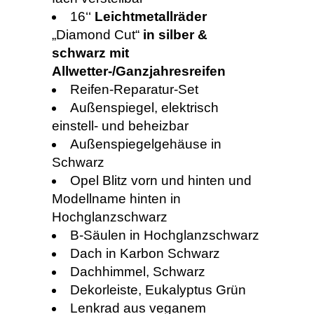
16‘‘
Leichtmetallräder
„Diamond Cut“
in silber &
schwarz mit
Allwetter-/Ganzjahresreifen
Reifen-Reparatur-Set
Außenspiegel, elektrisch
einstell- und beheizbar
Außenspiegelgehäuse in
Schwarz
Opel Blitz vorn und hinten und
Modellname hinten in
Hochglanzschwarz
B-Säulen in Hochglanzschwarz
Dach in Karbon Schwarz
Dachhimmel, Schwarz
Dekorleiste, Eukalyptus Grün
Lenkrad aus veganem