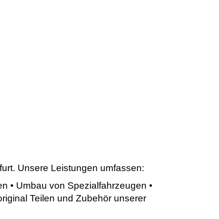
kfurt. Unsere Leistungen umfassen:
en • Umbau von Spezialfahrzeugen •
original Teilen und Zubehör unserer
stellers • Hol & Bringservice