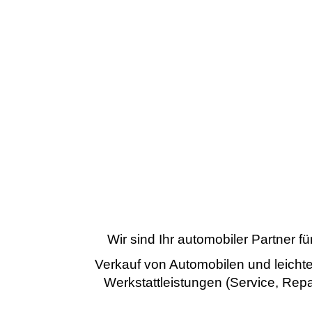
Wir sind Ihr automobiler Partner 
Verkauf von Automobilen und leich
Werkstattleistungen (Service, Repa
Herstellermarke • Verkauf vo