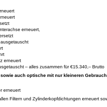
rneuert
rneuert
setzt
nterachse erneuert,
ersetzt
 ausgetauscht
rt
rt
z erneuert
usgetauscht – alles zusammen für €15.340,– Brutto
OP sowie auch optische mit nur kleineren Gebrauc
r erneuert
llen Filtern und Zylinderkopfdichtungen erneuert so