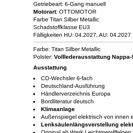
Getriebeart: 6-Gang manuell
Motorart
: OTTOMOTOR
Farbe Titan Silber Metallic
Schadstoffklasse EU3
Fälligkeiten HU: 04.2027, AU: 04.2027
Farbe: Titan Silber Metallic
Polster:
Volllederausstattung Nappa-S
Ausstattung
CD-Wechsler 6-fach
Deutschland-Ausführung
Händlerverzeichnis Europa
Bordliteratur deutsch
Klimaanlage
Außenspiegel elektrisch von innen e
Lenksäulenlängsverstellung elekt
Original ab Werk Leichtmetallfelgen