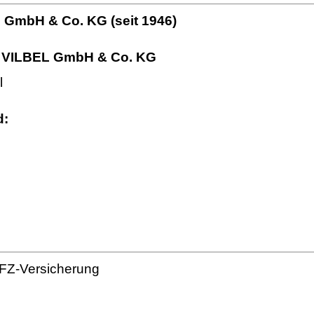
mbH & Co. KG (seit 1946)
VILBEL GmbH & Co. KG
l
d:
KFZ-Versicherung