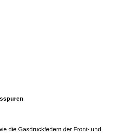
hsspuren
wie die Gasdruckfedern der Front- und