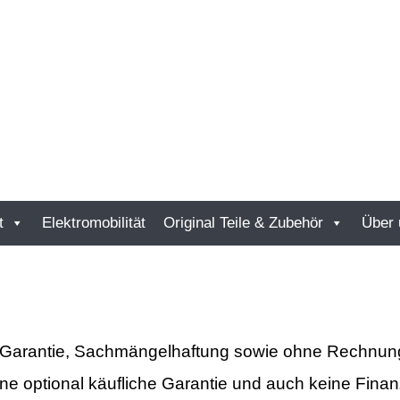
t
Elektromobilität
Original Teile & Zubehör
Über 
 Garantie, Sachmängelhaftung sowie ohne Rechnung,
e optional käufliche Garantie und auch keine Fina