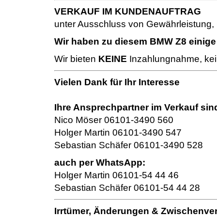
VERKAUF IM KUNDENAUFTRAG
unter Ausschluss von Gewährleistung,
Wir haben zu diesem BMW Z8 einige
Wir bieten
KEINE
Inzahlungnahme, kein
Vielen Dank für Ihr Interesse
Ihre Ansprechpartner im Verkauf sin
Nico Möser 06101-3490 560
Holger Martin 06101-3490 547
Sebastian Schäfer 06101-3490 528
auch per WhatsApp:
Holger Martin 06101-54 44 46
Sebastian Schäfer 06101-54 44 28
Irrtümer, Änderungen & Zwischenver