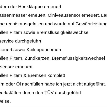
dern der Heckklappe erneuert
massenmesser erneuert, Ölniveausensor erneuert, L
pe rechts ausgefallen und wurde auf Gewährleistung
llen Filtern sowie Bremsflüssigkeitswechsel
ervice durchgeführt
neuert sowie Keilrippenriemen
llen Filtern, Zündkerzen, Bremsflüssigkeitswechsel
sensor erneuert
llen Filtern & Bremsen komplett
n oder Öl nachfüllen habe ich jetzt nicht aufgeführt.
kstätten durch den TÜV durchgeführt.
weise.