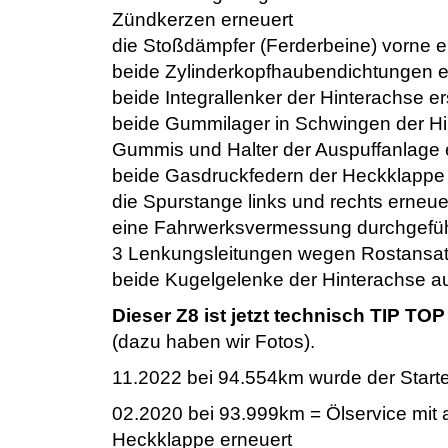
Zündkerzen erneuert
die Stoßdämpfer (Ferderbeine) vorne e
beide Zylinderkopfhaubendichtungen e
beide Integrallenker der Hinterachse er
beide Gummilager in Schwingen der Hi
Gummis und Halter der Auspuffanlage 
beide Gasdruckfedern der Heckklappe
die Spurstange links und rechts erneue
eine Fahrwerksvermessung durchgefüh
3 Lenkungsleitungen wegen Rostansat
beide Kugelgelenke der Hinterachse a
Dieser Z8 ist jetzt technisch TIP T
(dazu haben wir Fotos).
11.2022 bei 94.554km wurde der Starte
02.2020 bei 93.999km = Ölservice mit a
Heckklappe erneuert