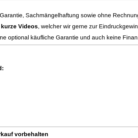
 Garantie, Sachmängelhaftung sowie ohne Rechnung,
 kurze Videos
, welcher wir gerne zur Eindruckgewi
e optional käufliche Garantie und auch keine Fina
d:
kauf vorbehalten