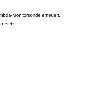
ambda-Monitorsonde erneuert,
 ersetzt