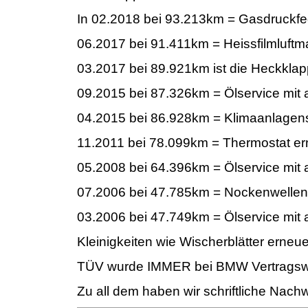
In 02.2018 bei 93.213km = Gasdruckfe
06.2017 bei 91.411km = Heissfilmluft
03.2017 bei 89.921km ist die Heckklap
09.2015 bei 87.326km = Ölservice mit a
04.2015 bei 86.928km = Klimaanlagens
11.2011 bei 78.099km = Thermostat er
05.2008 bei 64.396km = Ölservice mit a
07.2006 bei 47.785km = Nockenwellen
03.2006 bei 47.749km = Ölservice mit a
Kleinigkeiten wie Wischerblätter erneuer
TÜV wurde IMMER bei BMW Vertragswer
Zu all dem haben wir schriftliche Nach