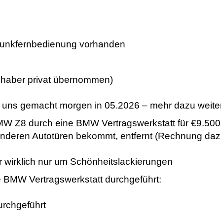
 Funkfernbedienung vorhanden
nhaber privat übernommen)
ei uns gemacht morgen in 05.2026 – mehr dazu weite
 Z8 durch eine BMW Vertragswerkstatt für €9.500 N
nderen Autotüren bekommt, entfernt (Rechnung dazu 
 wirklich nur um Schönheitslackierungen
 BMW Vertragswerkstatt durchgeführt:
durchgeführt