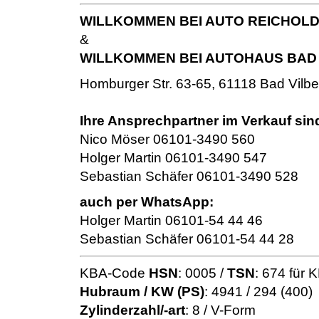
WILLKOMMEN BEI AUTO REICHOLD G
&
WILLKOMMEN BEI AUTOHAUS BAD 
Homburger Str. 63-65, 61118 Bad Vilbe
Ihre Ansprechpartner im Verkauf sin
Nico Möser 06101-3490 560
Holger Martin 06101-3490 547
Sebastian Schäfer 06101-3490 528
auch per WhatsApp:
Holger Martin 06101-54 44 46
Sebastian Schäfer 06101-54 44 28
KBA-Code
HSN
: 0005 /
TSN
: 674 für 
Hubraum / KW (PS)
: 4941 / 294 (400)
Zylinderzahl/-art
: 8 / V-Form