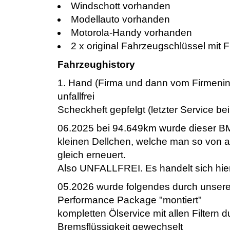
Windschott vorhanden
Modellauto vorhanden
Motorola-Handy vorhanden
2 x original Fahrzeugschlüssel mit
Fahrzeughistory
1. Hand (Firma und dann vom Firmeni
unfallfrei
Scheckheft gepfelgt (letzter Service b
06.2025 bei 94.649km wurde dieser BMW
kleinen Dellchen, welche man so von a
gleich erneuert.
Also UNFALLFREI. Es handelt sich hier
05.2026 wurde folgendes durch unsere
Performance Package "montiert"
kompletten Ölservice mit allen Filtern 
Bremsflüssigkeit gewechselt