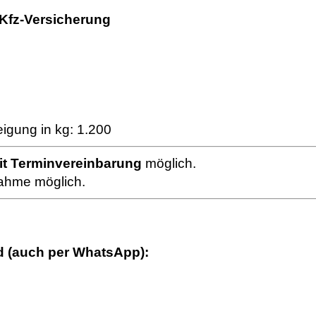
 Kfz-Versicherung
igung in kg: 1.200
it Terminvereinbarung
möglich.
ahme möglich.
d (auch per WhatsApp):