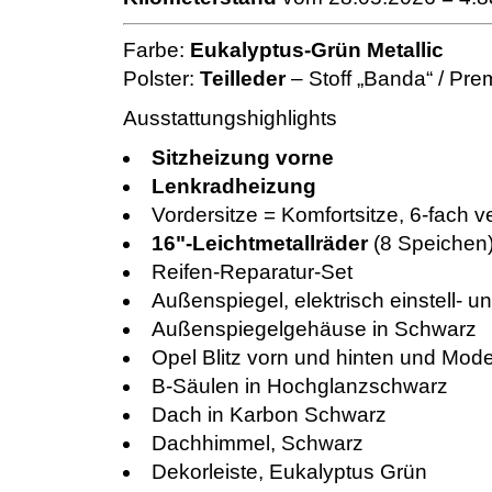
Farbe:
Eukalyptus-Grün Metallic
Polster:
Teilleder
– Stoff „Banda“ / Pr
Ausstattungshighlights
Sitzheizung vorne
Lenkradheizung
Vordersitze = Komfortsitze, 6-fach ve
16"-Leichtmetallräder
(8 Speichen
Reifen-Reparatur-Set
Außenspiegel, elektrisch einstell- u
Außenspiegelgehäuse in Schwarz
Opel Blitz vorn und hinten und Mod
B-Säulen in Hochglanzschwarz
Dach in Karbon Schwarz
Dachhimmel, Schwarz
Dekorleiste, Eukalyptus Grün