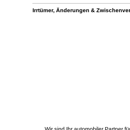
Irrtümer, Änderungen & Zwischenver
Wir sind Ihr automobiler Partner 