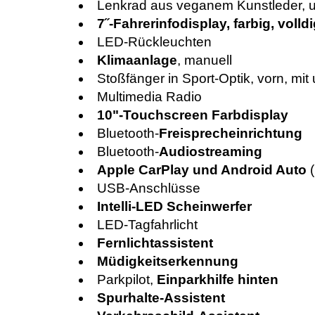
Lenkrad aus veganem Kunstleder, un
7˝-Fahrerinfodisplay, farbig, volldi
LED-Rückleuchten
Klimaanlage
, manuell
Stoßfänger in Sport-Optik, vorn, mit 
Multimedia Radio
10"-Touchscreen Farbdisplay
Bluetooth-
Freisprecheinrichtung
Bluetooth-
Audiostreaming
Apple CarPlay und Android Auto
USB-Anschlüsse
Intelli-LED Scheinwerfer
LED-Tagfahrlicht
Fernlichtassistent
Müdigkeitserkennung
Parkpilot,
Einparkhilfe hinten
Spurhalte-Assistent