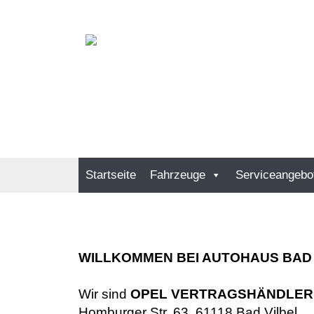
Startseite
Fahrzeuge
Serviceangebo
WILLKOMMEN BEI AUTOHAUS BAD 
Wir sind
OPEL VERTRAGSHÄNDLER
Homburger Str. 63, 61118 Bad Vilbel