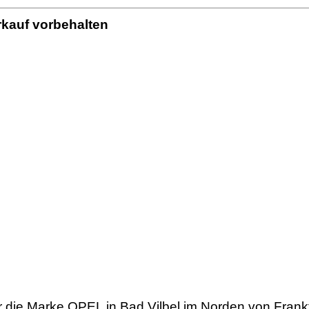
kauf vorbehalten
für die Marke OPEL in Bad Vilbel im Norden von Fran