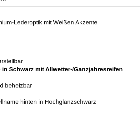
emium-Lederoptik mit Weißen Akzente
rstellbar
)
in Schwarz mit Allwetter-/Ganzjahresreifen
nd beheizbar
ellname hinten in Hochglanzschwarz