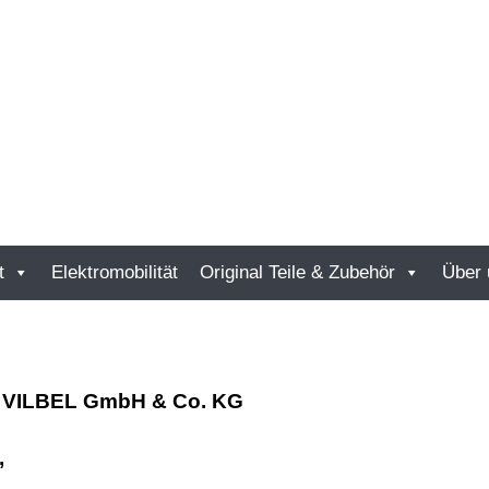
t
Elektromobilität
Original Teile & Zubehör
Über 
VILBEL GmbH & Co. KG
,