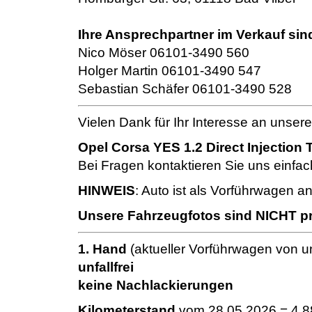
Ihre Ansprechpartner im Verkauf sin
Nico Möser 06101-3490 560
Holger Martin 06101-3490 547
Sebastian Schäfer 06101-3490 528
Vielen Dank für Ihr Interesse an unser
Opel Corsa YES 1.2 Direct Injection 
Bei Fragen kontaktieren Sie uns einfac
HINWEIS
: Auto ist als Vorführwagen 
Unsere Fahrzeugfotos sind NICHT pro
1. Hand
(aktueller Vorführwagen von u
unfallfrei
keine Nachlackierungen
Kilometerstand
vom 28.05.2026 = 4.8