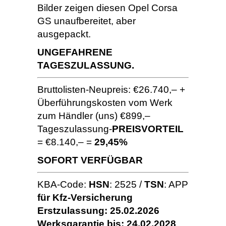
Bilder zeigen diesen Opel Corsa
GS unaufbereitet, aber
ausgepackt.
UNGEFAHRENE
TAGESZULASSUNG.
Bruttolisten-Neupreis: €26.740,– +
Überführungskosten vom Werk
zum Händler (uns) €899,–
Tageszulassung-
PREISVORTEIL
= €8.140,– =
29,45%
SOFORT VERFÜGBAR
KBA-Code:
HSN
: 2525 /
TSN
: APP
für Kfz-Versicherung
Erstzulassung: 25.02.2026
Werksgarantie bis: 24.02.2028