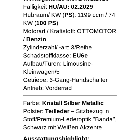
Fälligkeit
HU/AU: 02.2029
Hubraum/ KW (
PS
): 1199 ccm / 74
KW (
100 PS
)
Motorart / Kraftstoff: OTTOMOTOR
/
Benzin
Zylinderzahl/ -art: 3/Reihe
Schadstoffklasse:
EU6e
Aufbau/Türen: Limousine-
Kleinwagen/5
Getriebe: 6-Gang-Handschalter
Antrieb: Vorderrad
Farbe:
Kristall Silber Metallic
Polster:
Teilleder
– Sitzbezug in
Stoff/Premium-Lederoptik "Banda",
Schwarz mit Weißen Akzente
Ausstattungshighlight: