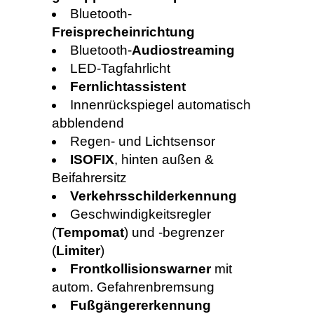
Bluetooth-
Freisprecheinrichtung
Bluetooth-
Audiostreaming
LED-Tagfahrlicht
Fernlichtassistent
Innenrückspiegel automatisch
abblendend
Regen- und Lichtsensor
ISOFIX
, hinten außen &
Beifahrersitz
Verkehrsschilderkennung
Geschwindigkeitsregler
(
Tempomat
) und -begrenzer
(
Limiter
)
Frontkollisionswarner
mit
autom. Gefahrenbremsung
Fußgängererkennung