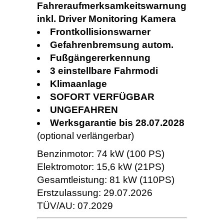
Fahreraufmerksamkeitswarnung
inkl. Driver Monitoring Kamera
Frontkollisionswarner
Gefahrenbremsung autom.
Fußgängererkennung
3 einstellbare Fahrmodi
Klimaanlage
SOFORT VERFÜGBAR
UNGEFAHREN
Werksgarantie bis 28.07.2028
(optional verlängerbar)
Benzinmotor: 74 kW (100 PS)
Elektromotor: 15,6 kW (21PS)
Gesamtleistung: 81 kW (110PS)
Erstzulassung: 29.07.2026
TÜV/AU: 07.2029