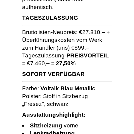
authentisch.
TAGESZULASSUNG
Bruttolisten-Neupreis: €27.810,– +
Überführungskosten vom Werk
zum Händler (uns) €899,–
Tageszulassung-
PREISVORTEIL
= €7.460,– =
27,50%
SOFORT VERFÜGBAR
Farbe:
Voltaik Blau Metallic
Polster: Stoff in Sitzbezug
„Fresez", schwarz
Ausstattungshighlight:
Sitzheizung
vorne
Lenkradheizung