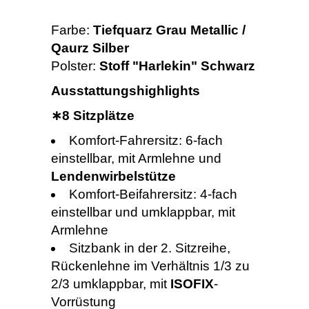
Farbe:
Tiefquarz Grau Metallic /
Qaurz Silber
Polster:
Stoff "Harlekin" Schwarz
Ausstattungshighlights
∗8 Sitzplätze
Komfort-Fahrersitz: 6-fach
einstellbar, mit Armlehne und
Lendenwirbelstütze
Komfort-Beifahrersitz: 4-fach
einstellbar und umklappbar, mit
Armlehne
Sitzbank in der 2. Sitzreihe,
Rückenlehne im Verhältnis 1/3 zu
2/3 umklappbar, mit
ISOFIX
-
Vorrüstung