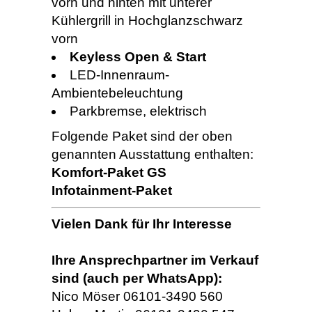
vorn und hinten mit unterer
Kühlergrill in Hochglanzschwarz
vorn
Keyless Open & Start
LED-Innenraum-
Ambientebeleuchtung
Parkbremse, elektrisch
Folgende Paket sind der oben
genannten Ausstattung enthalten:
Komfort-Paket GS
Infotainment-Paket
Vielen Dank für Ihr Interesse
Ihre Ansprechpartner im Verkauf
sind (auch per WhatsApp):
Nico Möser 06101-3490 560