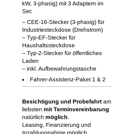
kW, 3-phasig) mit 3 Adaptern im
Set:
– CEE-16-Stecker (3-phasig) für
Industriesteckdose (Drehstrom)
– Typ-EF-Stecker für
Haushaltssteckdose
– Typ-2-Stecker für öffentliches
Laden
– inkl. Aufbewahrungstasche
Fahrer-Assistenz-Paket 1 & 2
Besichtigung und Probefahrt
am
liebsten
mit Terminvereinbarung
natürlich
möglich
.
Leasing, Finanzierung und
Inzahlungnahme möglich.