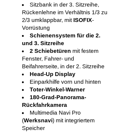
Sitzbank in der 3. Sitzreihe,
Rückenlehne im Verhältnis 1/3 zu
2/3 umklappbar, mit
ISOFIX
-
Vorrüstung
Schienensystem für die 2.
und 3. Sitzreihe
2 Schiebetüren
mit festem
Fenster, Fahrer- und
Beifahrerseite, in der 2. Sitzreihe
Head-Up Display
Einparkhilfe vorn und hinten
Toter-Winkel-Warner
180-Grad-Panorama-
Rückfahrkamera
Multimedia Navi Pro
(
Werksnavi
) mit integriertem
Speicher