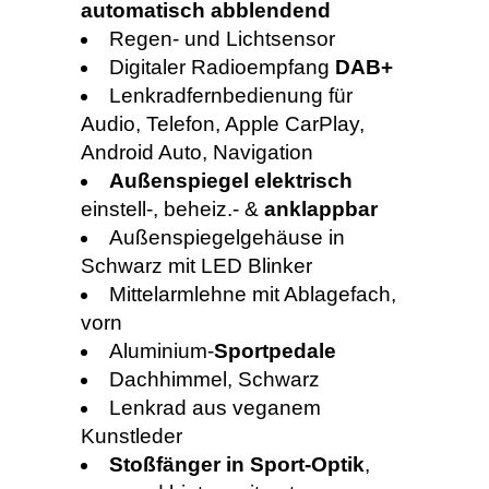
automatisch abblendend
Regen- und Lichtsensor
Digitaler Radioempfang
DAB+
Lenkradfernbedienung für
Audio, Telefon, Apple CarPlay,
Android Auto, Navigation
Außenspiegel elektrisch
einstell-, beheiz.- &
anklappbar
Außenspiegelgehäuse in
Schwarz mit LED Blinker
Mittelarmlehne mit Ablagefach,
vorn
Aluminium-
Sportpedale
Dachhimmel, Schwarz
Lenkrad aus veganem
Kunstleder
Stoßfänger in Sport-Optik
,