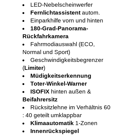
LED-Nebelscheinwerfer
Fernlichtassistent
autom.
Einparkhilfe vorn und hinten
180-Grad-Panorama-
Rückfahrkamera
Fahrmodiauswahl (ECO,
Normal und Sport)
Geschwindigkeitsbegrenzer
(
Limiter
)
Müdigkeitserkennung
Toter-Winkel-Warner
ISOFIX
hinten außen &
Beifahrersitz
Rücksitzlehne im Verhältnis 60
: 40 geteilt umklappbar
Klimaautomatik
1-Zonen
Innenrückspiegel