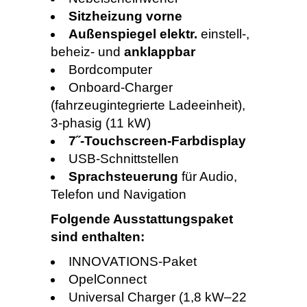
Sitzheizung vorne
Außenspiegel elektr.
einstell-,
beheiz- und
anklappbar
Bordcomputer
Onboard-Charger
(fahrzeugintegrierte Ladeeinheit),
3-phasig (11 kW)
7˝-Touchscreen-Farbdisplay
USB-Schnittstellen
Sprachsteuerung
für Audio,
Telefon und Navigation
Folgende Ausstattungspaket
sind enthalten:
INNOVATIONS-Paket
OpelConnect
Universal Charger (1,8 kW–22