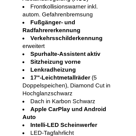
Frontkollisionswarner inkl.
autom. Gefahrenbremsung
Fußgänger- und
Radfahrererkennung
Verkehrsschilderkennung
erweitert
Spurhalte-Assistent aktiv
Sitzheizung vorne
Lenkradheizung
17"-Leichtmetallräder
(5
Doppelspeichen), Diamond Cut in
Hochglanzschwarz
Dach in Karbon Schwarz
Apple CarPlay und Android
Auto
Intelli-LED Scheinwerfer
LED-Tagfahrlicht