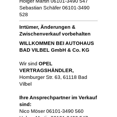
Holger Martin 06101-3490 547
Sebastian Schäfer 06101-3490
528
Irrtümer, Änderungen &
Zwischenverkauf vorbehalten
WILLKOMMEN BEI AUTOHAUS
BAD VILBEL GmbH & Co. KG
Wir sind
OPEL
VERTRAGSHÄNDLER,
Homburger Str. 63, 61118 Bad
Vilbel
Ihre Ansprechpartner im Verkauf
sind:
Nico Möser 06101-3490 560