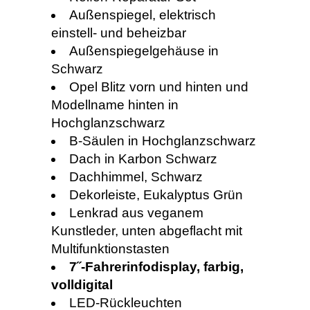
Außenspiegel, elektrisch
einstell- und beheizbar
Außenspiegelgehäuse in
Schwarz
Opel Blitz vorn und hinten und
Modellname hinten in
Hochglanzschwarz
B-Säulen in Hochglanzschwarz
Dach in Karbon Schwarz
Dachhimmel, Schwarz
Dekorleiste, Eukalyptus Grün
Lenkrad aus veganem
Kunstleder, unten abgeflacht mit
Multifunktionstasten
7˝-Fahrerinfodisplay, farbig,
volldigital
LED-Rückleuchten