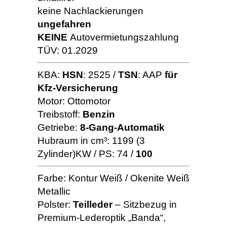
keine Nachlackierungen
ungefahren
KEINE
Autovermietungszahlung
TÜV: 01.2029
KBA:
HSN
: 2525 /
TSN
: AAP
für
Kfz-Versicherung
Motor: Ottomotor
Treibstoff:
Benzin
Getriebe:
8-Gang-Automatik
Hubraum in cm³: 1199 (3
Zylinder)KW / PS: 74 /
100
Farbe: Kontur Weiß / Okenite Weiß
Metallic
Polster:
Teilleder
– Sitzbezug in
Premium-Lederoptik „Banda“,