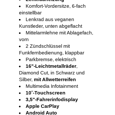
Komfort-Vordersitze, 6-fach
einstellbar
Lenkrad aus veganen
Kunstleder, unten abgeflacht
Mittelarmlehne mit Ablagefach,
vorn
2 Zündschlüssel mit
Funkfernbedienung, klappbar
Parkbremse, elektrisch
16"-Leichtmetallräder
,
Diamond Cut, in Schwarz und
Silber,
mit Allwetterreifen
Multimedia Infotainment
10˝-Touchscreen
3,5"-Fahrerinfodisplay
Apple CarPlay
Android Auto