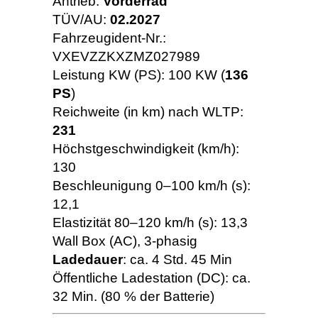
Antrieb:
Vorderrad
TÜV/AU:
02.2027
Fahrzeugident-Nr.:
VXEVZZKXZMZ027989
Leistung KW (PS): 100 KW (
136
PS
)
Reichweite (in km) nach WLTP:
231
Höchstgeschwindigkeit (km/h):
130
Beschleunigung 0–100 km/h (s):
12,1
Elastizität 80–120 km/h (s): 13,3
Wall Box (AC), 3-phasig
Ladedauer
: ca. 4 Std. 45 Min
Öffentliche Ladestation (DC): ca.
32 Min. (80 % der Batterie)