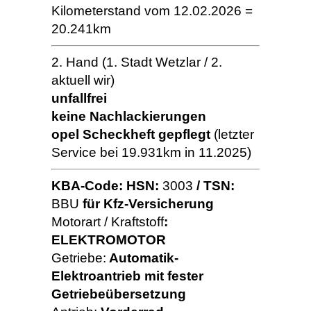
Kilometerstand vom 12.02.2026 =
20.241km
2. Hand (1. Stadt Wetzlar / 2.
aktuell wir)
unfallfrei
keine Nachlackierungen
opel Scheckheft gepflegt
(letzter
Service bei 19.931km in 11.2025)
KBA-Code: HSN:
3003
/ TSN:
BBU
für Kfz-Versicherung
Motorart / Kraftstoff
:
ELEKTROMOTOR
Getriebe:
Automatik-
Elektroantrieb mit fester
Getriebeübersetzung