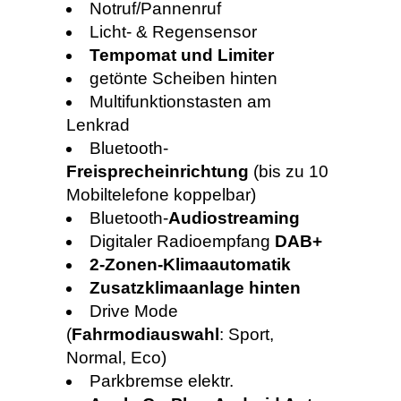
Notruf/Pannenruf
Licht- & Regensensor
Tempomat und Limiter
getönte Scheiben hinten
Multifunktionstasten am
Lenkrad
Bluetooth-
Freisprecheinrichtung
(bis zu 10
Mobiltelefone koppelbar)
Bluetooth-
Audiostreaming
Digitaler Radioempfang
DAB+
2-Zonen-Klimaautomatik
Zusatzklimaanlage hinten
Drive Mode
(
Fahrmodiauswahl
: Sport,
Normal, Eco)
Parkbremse elektr.