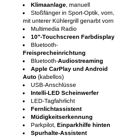
Klimaanlage
, manuell
Stoßfänger in Sport-Optik, vorn,
mit unterer Kühlergrill genarbt vorn
Multimedia Radio
10"-Touchscreen Farbdisplay
Bluetooth-
Freisprecheinrichtung
Bluetooth-
Audiostreaming
Apple CarPlay und Android
Auto
(kabellos)
USB-Anschlüsse
Intelli-LED Scheinwerfer
LED-Tagfahrlicht
Fernlichtassistent
Müdigkeitserkennung
Parkpilot,
Einparkhilfe hinten
Spurhalte-Assistent