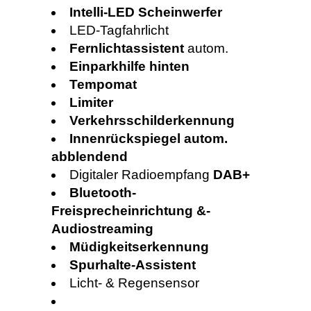
Intelli-LED Scheinwerfer
LED-Tagfahrlicht
Fernlichtassistent
autom.
Einparkhilfe hinten
Tempomat
Limiter
Verkehrsschilderkennung
Innenrückspiegel autom.
abblendend
Digitaler Radioempfang
DAB+
Bluetooth-
Freisprecheinrichtung &-
Audiostreaming
Müdigkeitserkennung
Spurhalte-Assistent
Licht- & Regensensor