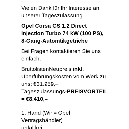
Vielen Dank für Ihr Interesse an
unserer Tageszulassung
Opel Corsa GS 1.2 Direct
Injection Turbo 74 kW (100 PS),
8-Gang-Automtikgetriebe
Bei Fragen kontaktieren Sie uns
einfach.
BruttolistenNeupreis
inkl
.
Überführungskosten vom Werk zu
uns: €31.959,–
Tageszulassungs-
PREISVORTEIL
= €8.410,–
1. Hand (Wir = Opel
Vertragshändler)
unfallfrei